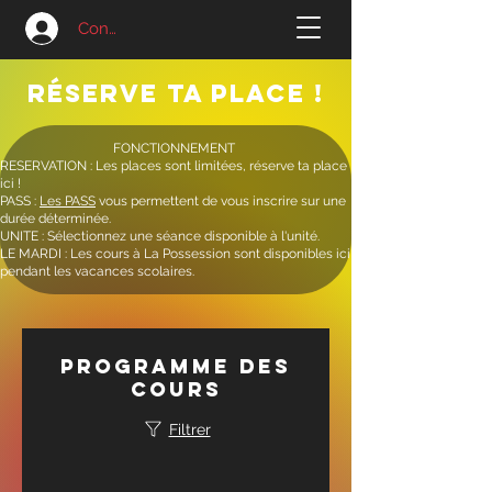
Connexion
Réserve ta place !
​FONCTIONNEMENT
RESERVATION : Les places sont limitées, réserve ta place
ici !
PASS :
Les PASS
vous permettent de vous inscrire sur une
durée déterminée.
UNITE : Sélectionnez une séance disponible à l'unité.
LE MARDI : Les cours à La Possession sont disponibles ici
pendant les vacances scolaires.
Programme des
cours
Filtrer